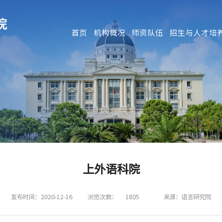
首页
机构概况
师资队伍
招生与人才培
上外语科院
发布时间：2020-12-16
浏览次数：
1805
来源：语言研究院