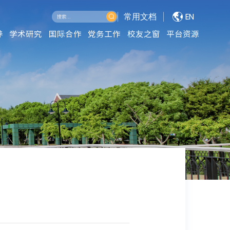
常用文档
EN
养
学术研究
国际合作
党务工作
校友之窗
平台资源