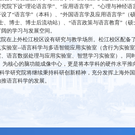
究院下设“理论语言学”、“应用语言学”、“心理与神经语
设了“语言学”（本科）、
“外国语言学及应用语言学”（
士、博士、博士后流动站）、“语言政策与语言教育”（硕
广阔的学习与发展空间。
在上外松江校区设有研究与教学场所。松江校区配备了
点实验室
--
语言科学与多
语智能应用实验室（含行为实验
室、语言数据处理与应用实验室、智慧学习实验室）。同
）
为核心的脑功能成像中心，更是将本学科的硬件水平推
学研究院将继续秉持科研创新精神，充分发挥上海外国
助推语言科学的发展。