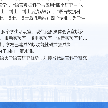
言
学”、“语言数据科学与应用”四个研究中心。
硕士、博士、博士后流动站）、“语言数据科
士、博士、博士
后流动站）四个专业，为学生
多个学生活动
室、现代化多媒体会议室以及
室、眼动实验室、脑电实验室、
语音实验室和儿
时，学校已建成的以功能性磁共振成像
向了国内一流水准。
语大学语言研
究优势，对接当代语言科学研究