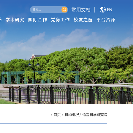
常用文档
EN
养
学术研究
国际合作
党务工作
校友之窗
平台资源
/
首页
/
机构概况
/
语言科学研究院