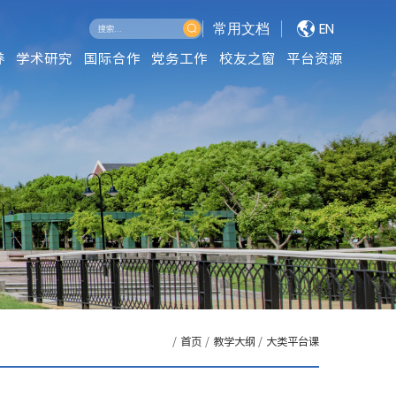
常用文档
EN
养
学术研究
国际合作
党务工作
校友之窗
平台资源
/
首页
/
教学大纲
/
大类平台课