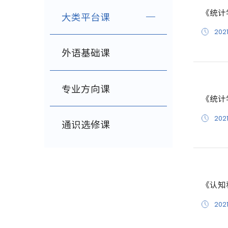
《统计
大类平台课
2021
外语基础课
专业方向课
《统计
2021
通识选修课
《认知
2021