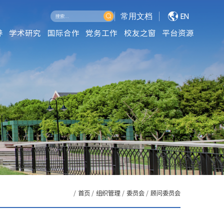
常用文档
EN
养
学术研究
国际合作
党务工作
校友之窗
平台资源
/
首页
/
组织管理
/
委员会
/
顾问委员会