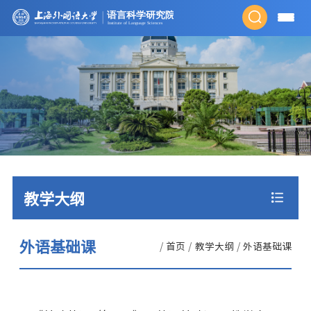
教学大纲
外语基础课
/
首页
/
教学大纲
/
外语基础课