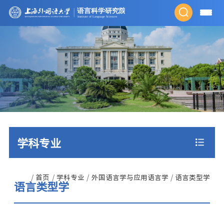
学科专业
/
首页
/
学科专业
/
外国语言学与应用语言学
/
语言类型学
语言类型学