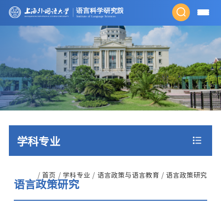
学科专业
/
首页
/
学科专业
/
语言政策与语言教育
/
语言政策研究
语言政策研究