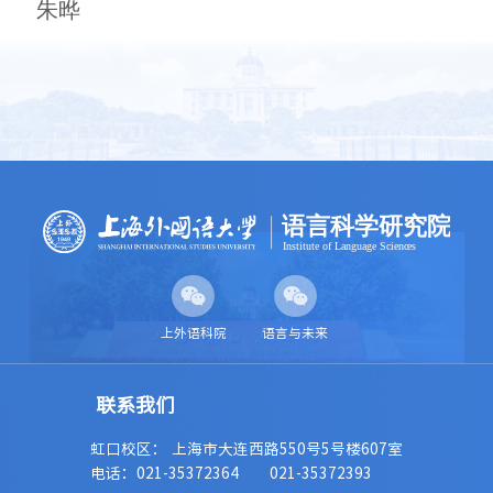
朱晔
上外语科院
语言与未来
虹口校区： 上海市大连西路550号5号楼607室
电话：021-35372364
021-35372393