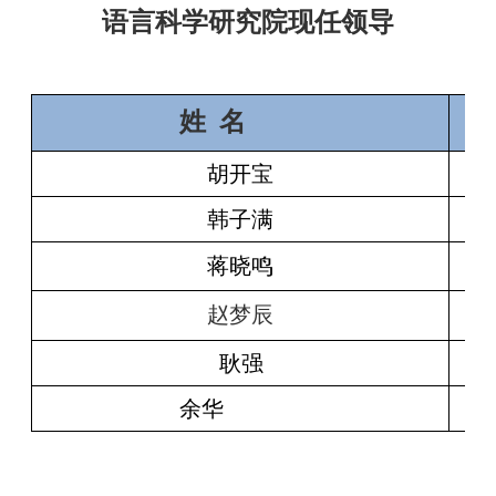
语言科学研究院现任领导
姓 名
胡开宝
韩子满
蒋晓鸣
赵梦辰
耿强
余华