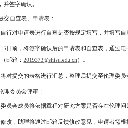
，并签字确认。
、提交自查表、申请表：
先自行对申请表进行自查是否按规定填写，并填写自
月15日前，将签字确认后的申请表和自查表，通过
理（邮箱：
2019373@shisu.edu.cn
）。
理将对提交的表格进行汇总，整理后提交至伦理委员
、伦理委员会评审：
理委员会成员将依据章程对研究方案是否存在伦理问
需修改，助理将通过邮箱反馈修改意见，申请者需根