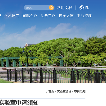
常用文档
EN
养
学术研究
国际合作
党务工作
校友之窗
平台资源
/
首页
/
实验室建设
/
申请须知
实验室申请
须知