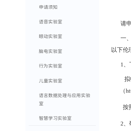
申请须知
语音实验室
请
眼动实验室
一
以下伦
脑电实验室
1
行为实验室
拟
儿童实验室
（ht
语言数据处理与应用实验
室
按
智慧学习实验室
2