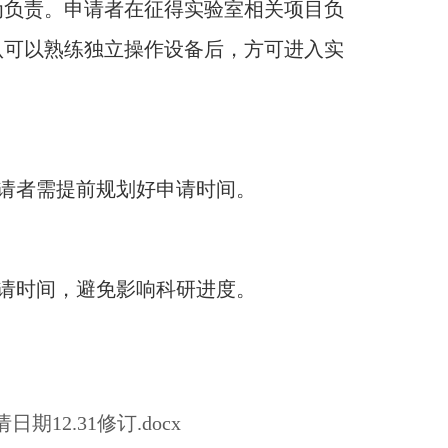
为负责。申请者在征得实验室相关项目负
认可以熟练独立操作设备后，方可进入实
请者需提前规划好申请时间。
请时间，避免影响科研进度。
12.31修订.docx