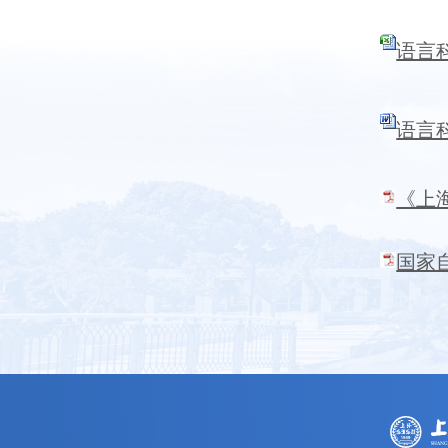
语言科
语言
《上
国家