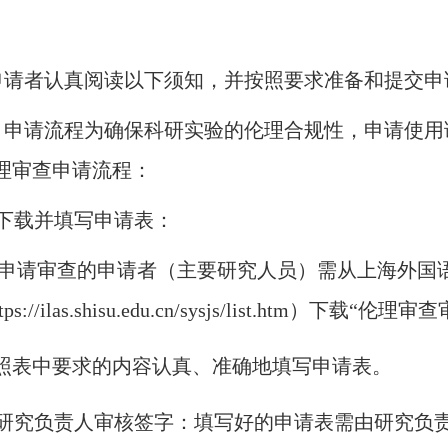
申请者认真阅读以下须知，并按照要求准备和提交申
、申请流程
为确保科研实验的伦理合规性，申请使用
理审查申请流程：
、下载并填写申请表：
申请审查的申请者（主要研究人员）需从上海外国
tps://ilas.shisu.edu.cn/sysjs/list.htm）下载“伦
照表中要求的内容认真、准确地填写申请表。
、研究负责人审核签字：
填写好的申请表需由研究负