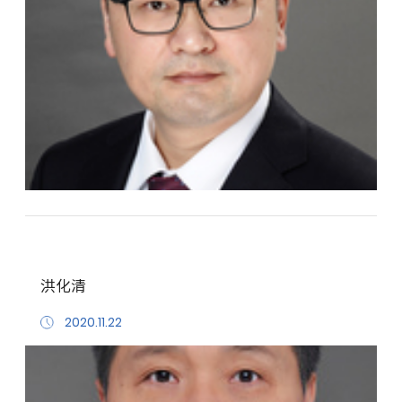
洪化清
2020.11.22