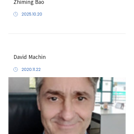
Zhiming Bao
2025.10.20
David Machin
2020.11.22