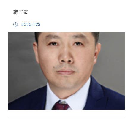
韩子满
2020.11.23