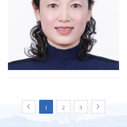
1
2
3