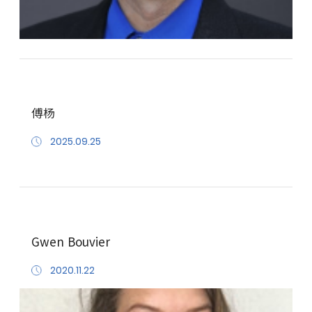
傅杨
2025.09.25
Gwen Bouvier
2020.11.22