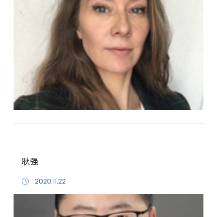
耿强
2020.11.22