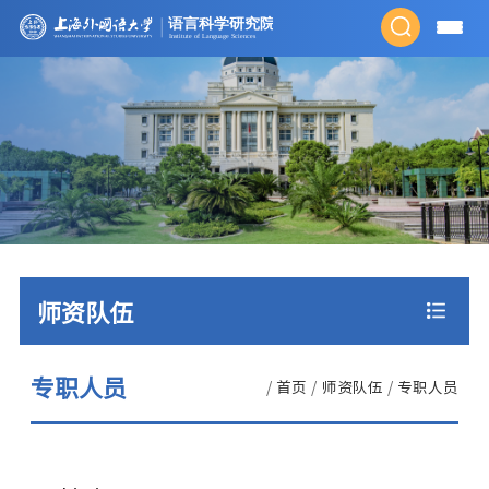
师资队伍
专职人员
/
首页
/
师资队伍
/
专职人员