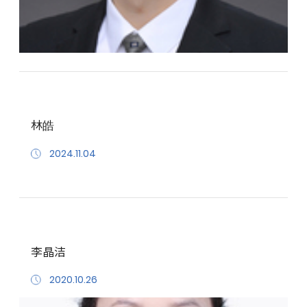
林皓
2024.11.04
李晶洁
2020.10.26